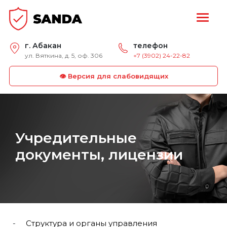
г. Абакан
телефон
ул. Вяткина, д. 5, оф. 306
+7 (3902) 24-22-82
👁 Версия для слабовидящих
Учредительные
документы, лицензии
Структура и органы управления